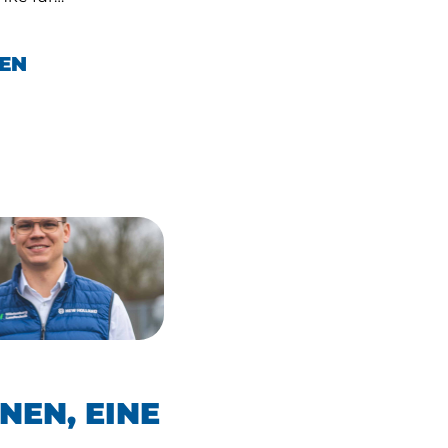
EN
NEN, EINE