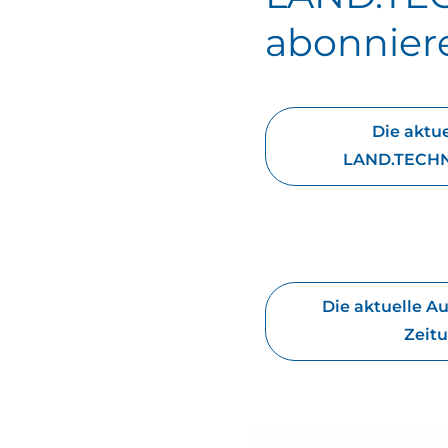
abonnier
Die aktu
LAND.TECHN
Die aktuelle A
Zeitu