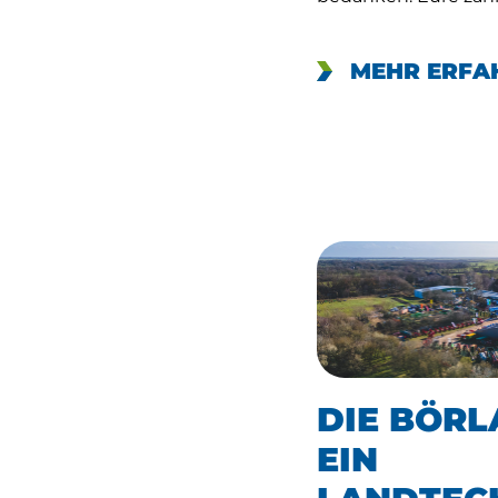
MEHR ERFA
DIE BÖRLA
EIN