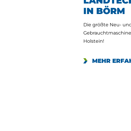
LANDTEC
IN BÖRM
Die größte Neu- un
Gebrauchtmaschine
Holstein!
MEHR ERFA