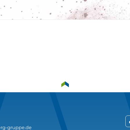
rg-gruppe.de