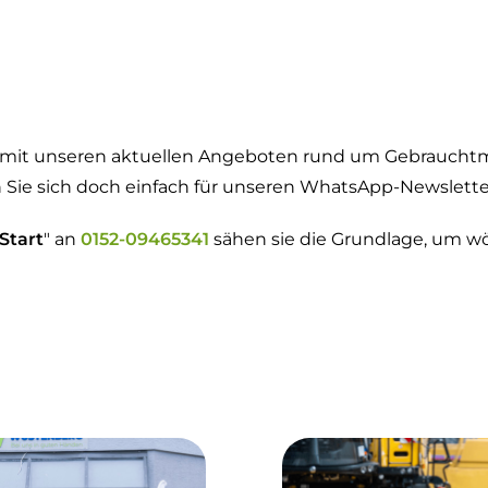
g mit unseren aktuellen Angeboten rund um Gebraucht
ie sich doch einfach für unseren WhatsApp-Newslette
Start
" an
0152-09465341
sähen sie die Grundlage, um w