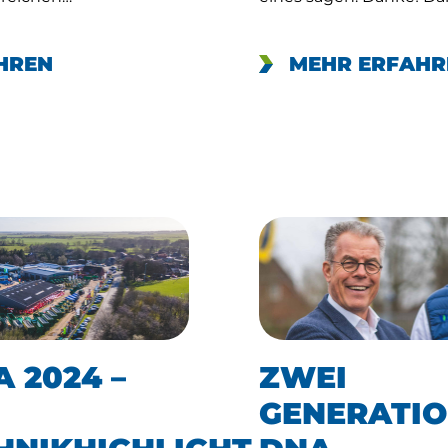
HREN
MEHR ERFAHR
 2024 –
ZWEI
GENERATIO