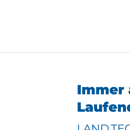
Immer 
Laufen
LAND.TE