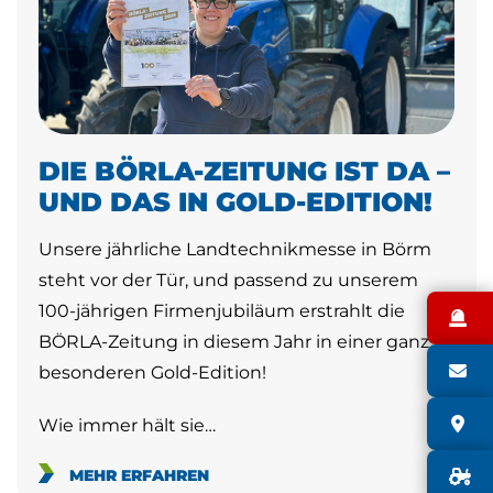
DIE BÖRLA-ZEITUNG IST DA –
UND DAS IN GOLD-EDITION!
Unsere jährliche Landtechnikmesse in Börm
steht vor der Tür, und passend zu unserem
100-jährigen Firmenjubiläum erstrahlt die
N
BÖRLA-Zeitung in diesem Jahr in einer ganz
S
besonderen Gold-Edition!
S
Wie immer hält sie…
G
MEHR ERFAHREN