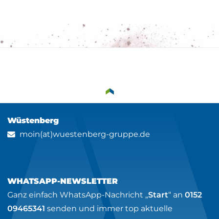
Wüstenberg
moin(at)wuestenberg-gruppe.de
WHATSAPP-NEWSLETTER
Ganz einfach WhatsApp-Nachricht „
Start
“ an
0152
09465341
senden und immer top aktuelle