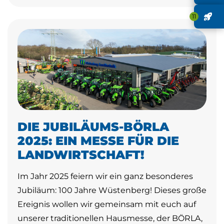
J
11
DIE JUBILÄUMS-BÖRLA
2025: EIN MESSE FÜR DIE
LANDWIRTSCHAFT!
Im Jahr 2025 feiern wir ein ganz besonderes
Jubiläum: 100 Jahre Wüstenberg! Dieses große
Ereignis wollen wir gemeinsam mit euch auf
unserer traditionellen Hausmesse, der BÖRLA,