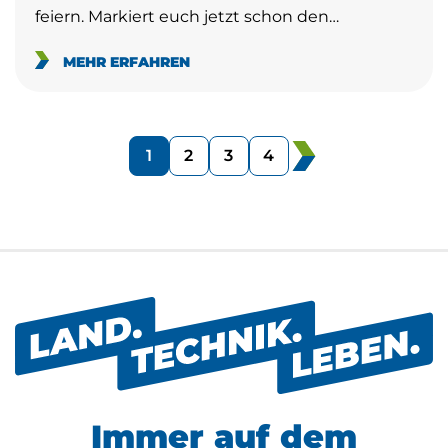
feiern. Markiert euch jetzt schon den…
MEHR ERFAHREN
1
2
3
4
Immer auf dem