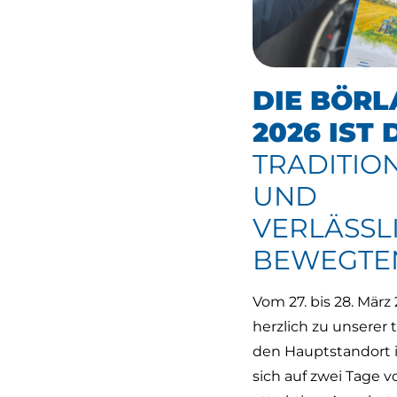
DIE BÖRL
2026 IST 
TRADITIO
UND
VERLÄSSLI
BEWEGTEN
Vom 27. bis 28. März
herzlich zu unserer 
den Hauptstandort i
sich auf zwei Tage v