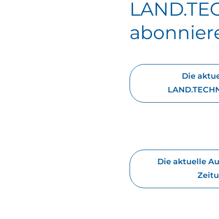
LAND.TE
abonnier
Die aktu
LAND.TECHN
Die aktuelle A
Zeitu