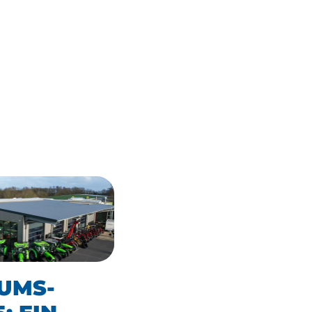
ÄUMS-