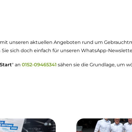
g mit unseren aktuellen Angeboten rund um Gebraucht
ie sich doch einfach für unseren WhatsApp-Newslette
Start
" an
0152-09465341
sähen sie die Grundlage, um w