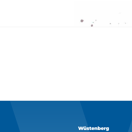
Wüstenberg