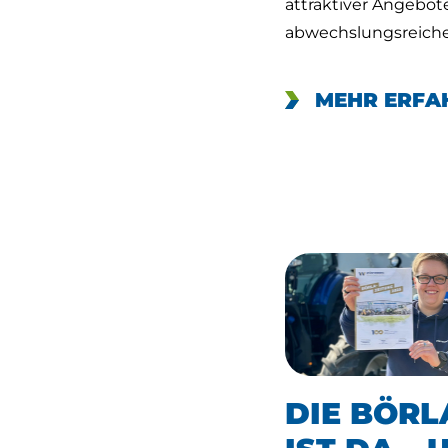
attraktiver Angebot
abwechslungsreich
MEHR ERFA
DIE BÖRL