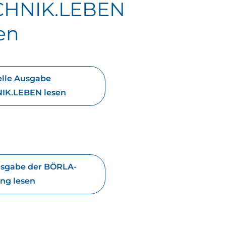
CHNIK.LEBEN
en
elle Ausgabe
IK.LEBEN lesen
usgabe der BÖRLA-
ng lesen