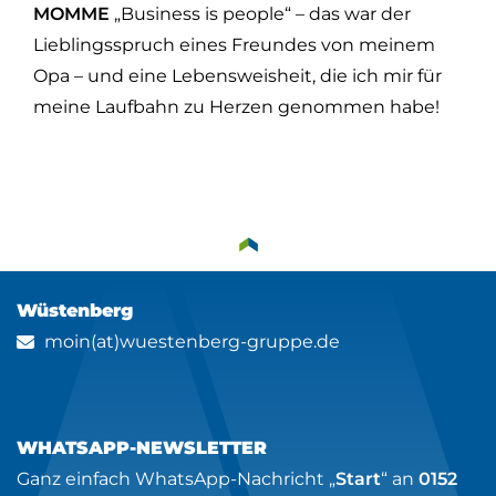
MOMME
„Business is people“ – das war der
Lieblingsspruch eines Freundes von meinem
Opa – und eine Lebensweisheit, die ich mir für
meine Laufbahn zu Herzen genommen habe!
Wüstenberg
moin(at)wuestenberg-gruppe.de
WHATSAPP-NEWSLETTER
Ganz einfach WhatsApp-Nachricht „
Start
“ an
0152