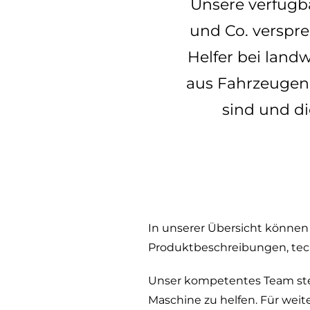
Unsere verfügb
und Co. verspre
Helfer bei land
aus Fahrzeugen, 
sind und di
In unserer Übersicht können S
Produktbeschreibungen, techn
Unser kompetentes Team steh
Maschine zu helfen. Für weit