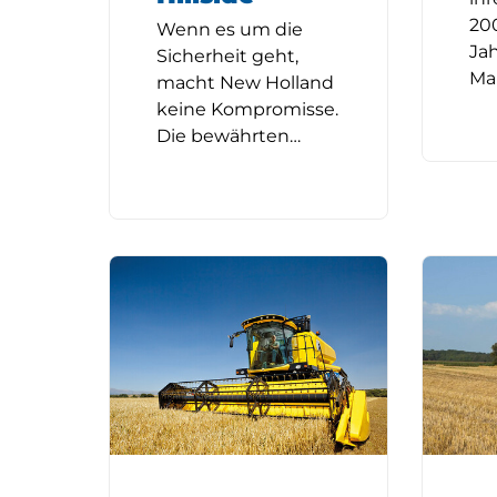
20
Wenn es um die
Ja
Sicherheit geht,
Ma
macht New Holland
keine Kompromisse.
Die bewährten…