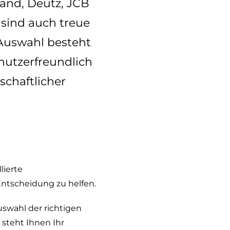
and, Deutz, JCB
 sind auch treue
 Auswahl besteht
enutzerfreundlich
schaftlicher
lierte
Entscheidung zu helfen.
swahl der richtigen
 steht Ihnen Ihr