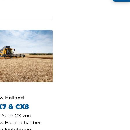
w Holland
X7 & CX8
 Serie CX von
w Holland hat bei
er Einführung