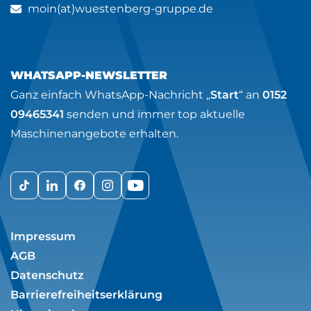
moin(at)wuestenberg-gruppe.de
WHATSAPP-NEWSLETTER
Ganz einfach WhatsApp-Nachricht „
Start
“ an
0152
09465341
senden und immer top aktuelle
Maschinenangebote erhalten.
Impressum
AGB
Datenschutz
Barrierefreiheitserklärung