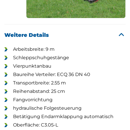
Weitere Details
Arbeitsbreite: 9 m
Schleppschuhgestänge
Vierpunktanbau
Baureihe Verteiler: ECQ 36 DN 40
Transportbreite: 2.55 m
Reihenabstand: 25 cm
Fangvorrichtung
hydraulische Folgesteuerung
Betätigung Endarmklappung automatisch
Oberfläche: C3.05-L