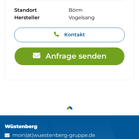
Standort
Börm
Hersteller
Vogelsang
Kontakt
Anfrage senden
Wüstenberg
moin(at)wuestenberg-gruppe.de