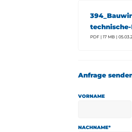
394_Bauwir
technische
PDF | 17 MB | 05.03.
Anfrage sende
VORNAME
NACHNAME
*