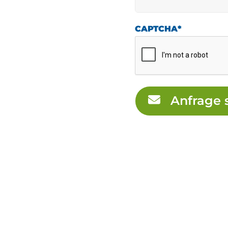
CAPTCHA
*
Anfrage 