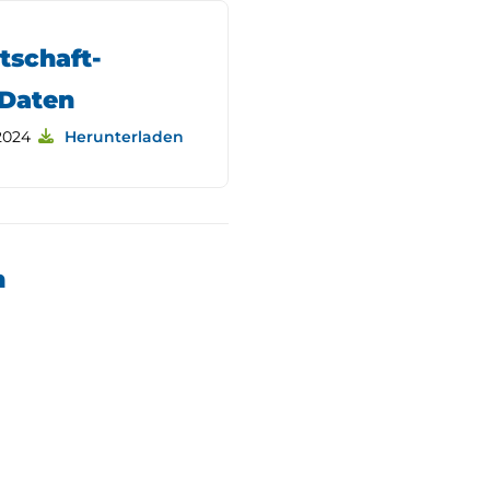
tschaft-
-Daten
2024
Herunterladen
n