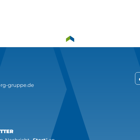
rg-gruppe.de
TTER