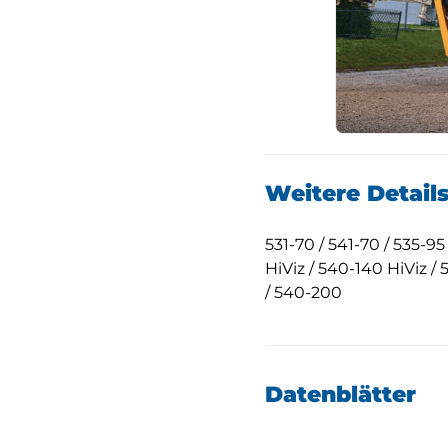
Weitere Detail
531-70 / 541-70 / 535-95 
HiViz / 540-140 HiViz / 
/ 540-200
Datenblätter