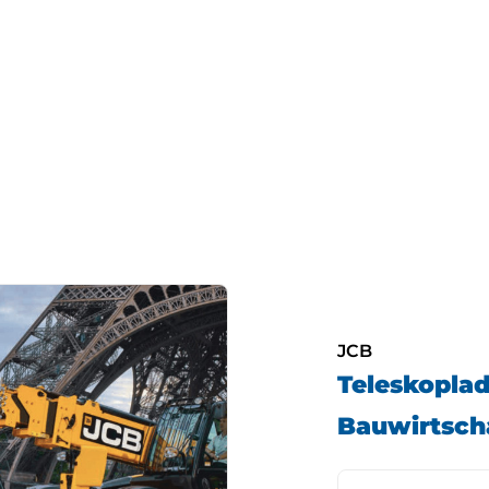
JCB
Teleskoplad
Bauwirtsch