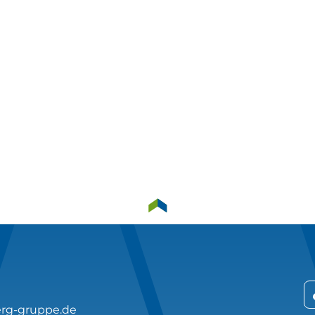
rg-gruppe.de