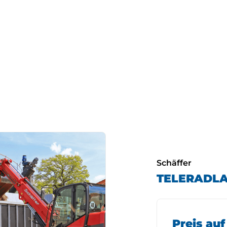
Schäffer
TELERADL
Preis au