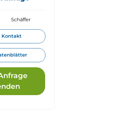
Schäffer
Kontakt
atenblätter
Anfrage
enden