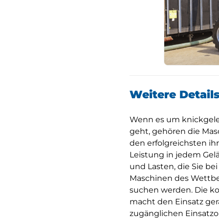
Weitere Detail
Wenn es um knickgele
geht, gehören die Mas
den erfolgreichsten ihr
Leistung in jedem Ge
und Lasten, die Sie be
Maschinen des Wettbe
suchen werden. Die k
macht den Einsatz ger
zugänglichen Einsatzo