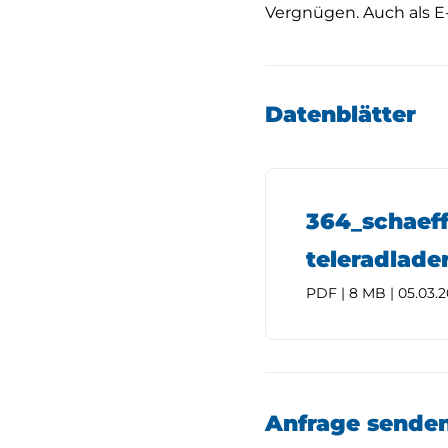
Vergnügen. Auch als E-
Datenblätter
364_schaeff
teleradlade
PDF | 8 MB | 05.03.
Anfrage sende