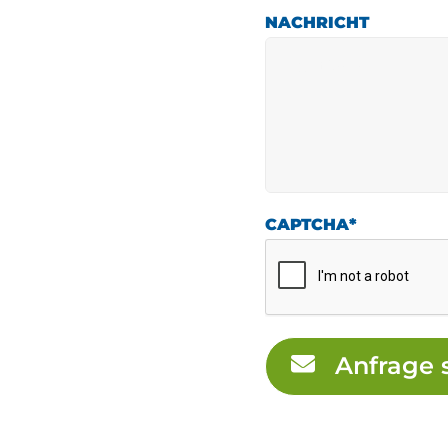
NACHRICHT
CAPTCHA
*
Anfrage 