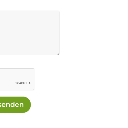
senden