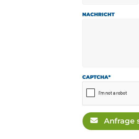
NACHRICHT
CAPTCHA
*
Anfrage 