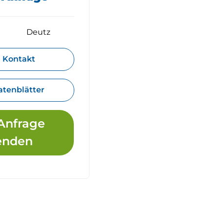
Deutz
Kontakt
atenblätter
Anfrage
enden