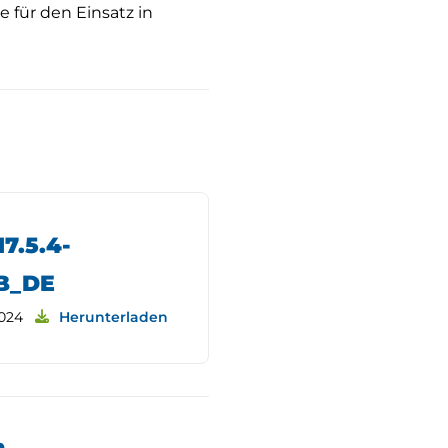
 für den Einsatz in
7.5.4-
TB_DE
2024
Herunterladen
n