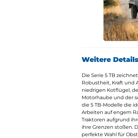
Weitere Detail
Die Serie 5 TB zeichnet
Robustheit, Kraft und A
niedrigen Kotflügel, d
Motorhaube und der s
die 5 TB-Modelle die id
Arbeiten auf engem R
Traktoren aufgrund i
ihre Grenzen stoßen. Di
perfekte Wahl für Obst