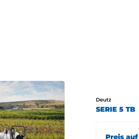
Deutz
SERIE 5 TB
Preis au