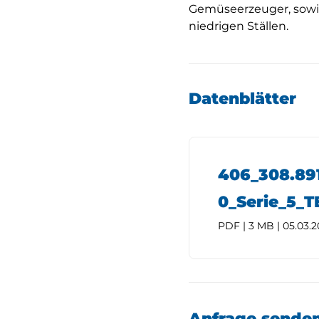
Gemüseerzeuger, sowie
niedrigen Ställen.
Datenblätter
406_308.891
0_Serie_5_
PDF | 3 MB | 05.03.
Anfrage sende