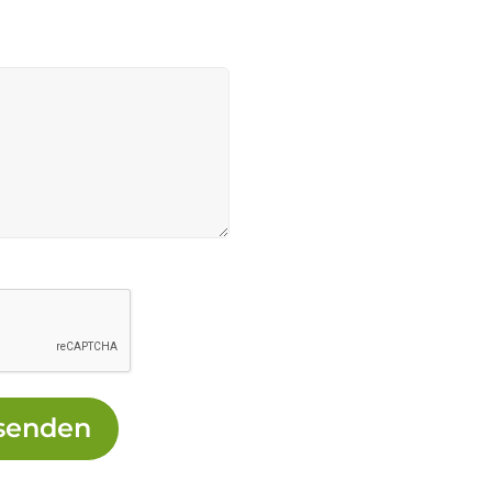
senden