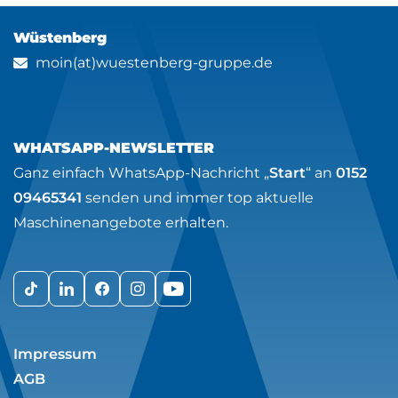
Wüstenberg
moin(at)wuestenberg-gruppe.de
WHATSAPP-NEWSLETTER
Ganz einfach WhatsApp-Nachricht „
Start
“ an
0152
09465341
senden und immer top aktuelle
Maschinenangebote erhalten.
Impressum
AGB