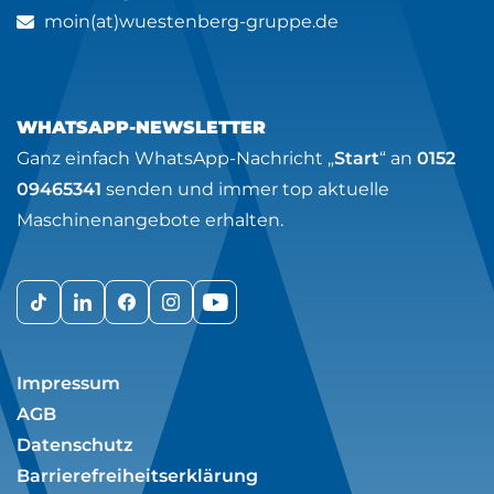
moin(at)wuestenberg-gruppe.de
WHATSAPP-NEWSLETTER
Ganz einfach WhatsApp-Nachricht „
Start
“ an
0152
09465341
senden und immer top aktuelle
Maschinenangebote erhalten.
Impressum
AGB
Datenschutz
Barrierefreiheitserklärung