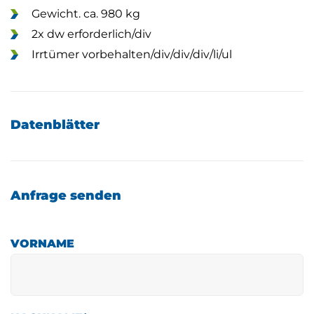
Gewicht. ca. 980 kg
2x dw erforderlich/div
Irrtümer vorbehalten/div/div/div/li/ul
Datenblätter
Anfrage senden
VORNAME