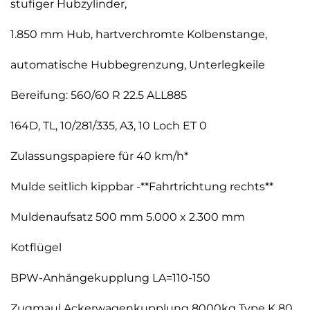
stufiger Hubzylinder,
1.850 mm Hub, hartverchromte Kolbenstange,
automatische Hubbegrenzung, Unterlegkeile
Bereifung: 560/60 R 22.5 ALL885
164D, TL, 10/281/335, A3, 10 Loch ET 0
Zulassungspapiere für 40 km/h*
Mulde seitlich kippbar -**Fahrtrichtung rechts**
Muldenaufsatz 500 mm 5.000 x 2.300 mm
Kotflügel
BPW-Anhängekupplung LA=110-150
Zugmaul Ackerwagenkupplung 8000kg Type K 80