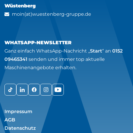
Wüstenberg
moin(at)wuestenberg-gruppe.de
WHATSAPP-NEWSLETTER
Ganz einfach WhatsApp-Nachricht „
Start
“ an
0152
09465341
senden und immer top aktuelle
Maschinenangebote erhalten.
Impressum
AGB
Datenschutz