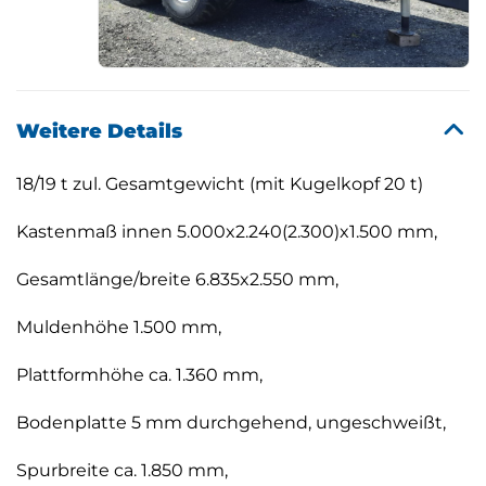
Weitere Details
18/19 t zul. Gesamtgewicht (mit Kugelkopf 20 t)
Kastenmaß innen 5.000x2.240(2.300)x1.500 mm,
Gesamtlänge/breite 6.835x2.550 mm,
Muldenhöhe 1.500 mm,
Plattformhöhe ca. 1.360 mm,
Bodenplatte 5 mm durchgehend, ungeschweißt,
Spurbreite ca. 1.850 mm,