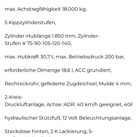
max. Achstragfähigkeit 18.000 kg,
5 Kippzylinderstufen,
Zylinder-Hublänge 1.850 mm, Zylinder-
Stufen ¥ 75-90-105-120-140,
max. Hubkraft 30,7 t, max. Betriebsdruck 200 bar,
erforderliche Ölmenge 18,6 l, ACC grundiert,
Rechteckrohr, gefederte Zugdeichsel, Mulde 4 mm,
2-Kreis-
Druckluftanlage, Achse :ADR: 40 km/h geeignet, 406x
hydraulischer Stützfuß, 12 Volt Beleuchtungsanlage,
Steckdose hinten, 2 K Lackierung, 5-