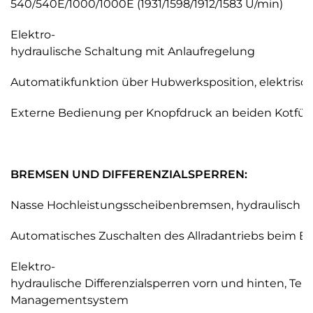
540/540E/1000/1000E (1931/1598/1912/1583 U/min)
Elektro-
hydraulische Schaltung mit Anlaufregelung
Automatikfunktion über Hubwerksposition, elektrisc
Externe Bedienung per Knopfdruck an beiden Kotfüg
BREMSEN UND DIFFERENZIALSPERREN:
Nasse Hochleistungsscheibenbremsen, hydraulisch b
Automatisches Zuschalten des Allradantriebs beim 
Elektro-
hydraulische Differenzialsperren vorn und hinten, Terr
Managementsystem