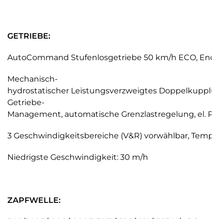
GETRIEBE:
AutoCommand Stufenlosgetriebe 50 km/h ECO, Endges
Mechanisch-
hydrostatischer Leistungsverzweigtes Doppelkupplung
Getriebe-
Management, automatische Grenzlastregelung, el. P
3 Geschwindigkeitsbereiche (V&R) vorwählbar, Tempo
Niedrigste Geschwindigkeit: 30 m/h
ZAPFWELLE: