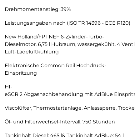
Drehmomentanstieg: 39%
Leistungsangaben nach (ISO TR 14396 - ECE R120)
New Holland/FPT NEF 6-Zylinder-Turbo-
Dieselmotor, 6,75 l Hubraum, wassergekühlt, 4 Ventile 
Luft-Ladeluftkühlung
Elektronische Common Rail Hochdruck-
Einspritzung
HI-
eSCR 2 Abgasnachbehandlung mit AdBlue Einspritzun
Viscolüfter, Thermostartanlage, Anlasssperre, Trockenl
Öl- und Filterwechsel-Intervall: 750 Stunden
Tankinhalt Diesel: 465 l& Tankinhalt AdBlue: 54 l