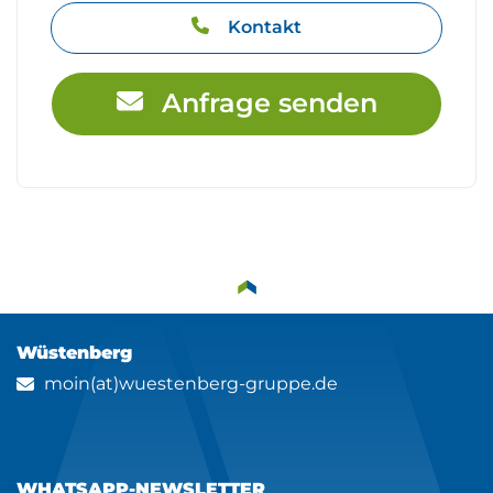
Kontakt
Anfrage senden
Wüstenberg
moin(at)wuestenberg-gruppe.de
WHATSAPP-NEWSLETTER