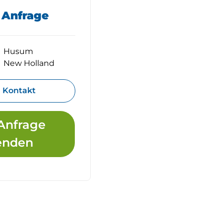
f Anfrage
Husum
New Holland
Kontakt
Anfrage
enden