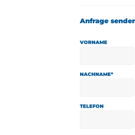
Anfrage sende
VORNAME
NACHNAME
*
TELEFON