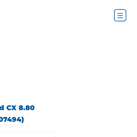
d CX 8.80
07494)