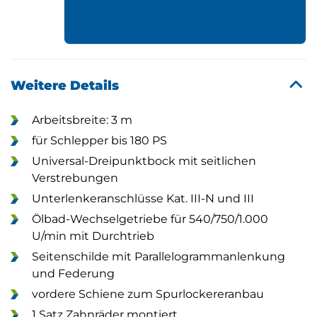
Weitere Details
Arbeitsbreite: 3 m
für Schlepper bis 180 PS
Universal-Dreipunktbock mit seitlichen
Verstrebungen
Unterlenkeranschlüsse Kat. III-N und III
Ölbad-Wechselgetriebe für 540/750/1.000
U/min mit Durchtrieb
Seitenschilde mit Parallelogrammanlenkung
und Federung
vordere Schiene zum Spurlockereranbau
1 Satz Zahnräder montiert