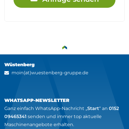
Wüstenberg
moin(at)wuestenberg-gruppe.de
WHATSAPP-NEWSLETTER
Ganz einfach WhatsApp-Nachricht „
Start
“ an
0152
09465341
senden und immer top aktuelle
Maschinenangebote erhalten.