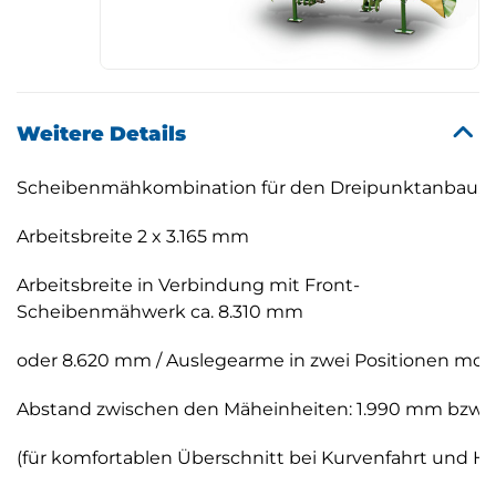
Weitere Details
Scheibenmähkombination für den Dreipunktanbau, o
Arbeitsbreite 2 x 3.165 mm
Arbeitsbreite in Verbindung mit Front-
Scheibenmähwerk ca. 8.310 mm
oder 8.620 mm / Auslegearme in zwei Positionen mon
Abstand zwischen den Mäheinheiten: 1.990 mm bzw.
(für komfortablen Überschnitt bei Kurvenfahrt und Ha