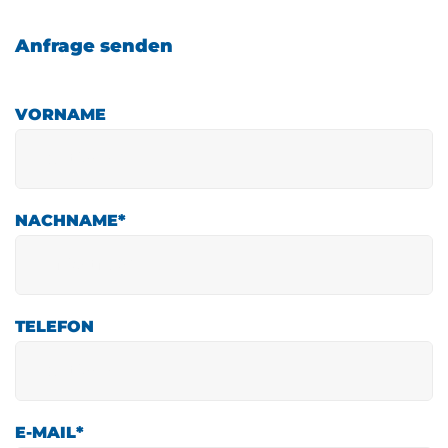
Anfrage senden
Beispielbild - Irrtümer vorbehalten
VORNAME
NACHNAME
*
TELEFON
E-MAIL
*