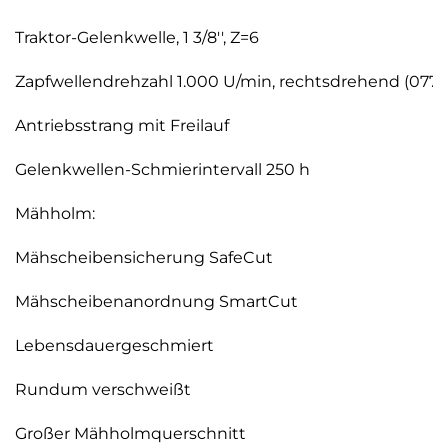
Traktor-Gelenkwelle, 1 3/8'', Z=6
Zapfwellendrehzahl 1.000 U/min, rechtsdrehend (0770
Antriebsstrang mit Freilauf
Gelenkwellen-Schmierintervall 250 h
Mähholm:
Mähscheibensicherung SafeCut
Mähscheibenanordnung SmartCut
Lebensdauergeschmiert
Rundum verschweißt
Großer Mähholmquerschnitt