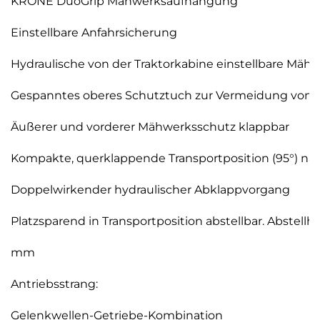
KRONE DuoGrip Mähwerksaufhängung
Einstellbare Anfahrsicherung
Hydraulische von der Traktorkabine einstellbare Mä
Gespanntes oberes Schutztuch zur Vermeidung von
Äußerer und vorderer Mähwerksschutz klappbar
Kompakte, querklappende Transportposition (95°) na
Doppelwirkender hydraulischer Abklappvorgang
Platzsparend in Transportposition abstellbar. Abstellh
mm
Antriebsstrang:
Gelenkwellen-Getriebe-Kombination