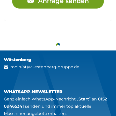
Anfrage senden
Wüstenberg
moin(at)wuestenberg-gruppe.de
WHATSAPP-NEWSLETTER
Ganz einfach WhatsApp-Nachricht „
Start
“ an
0152
09465341
senden und immer top aktuelle
Maschinenangebote erhalten.