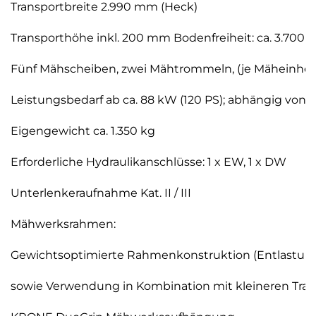
Transportbreite 2.990 mm (Heck)
Transporthöhe inkl. 200 mm Bodenfreiheit: ca. 3.700
Fünf Mähscheiben, zwei Mähtrommeln, (je Mäheinheit
Leistungsbedarf ab ca. 88 kW (120 PS); abhängig von
Eigengewicht ca. 1.350 kg
Erforderliche Hydraulikanschlüsse: 1 x EW, 1 x DW
Unterlenkeraufnahme Kat. II / III
Mähwerksrahmen:
Gewichtsoptimierte Rahmenkonstruktion (Entlastung
sowie Verwendung in Kombination mit kleineren Trak