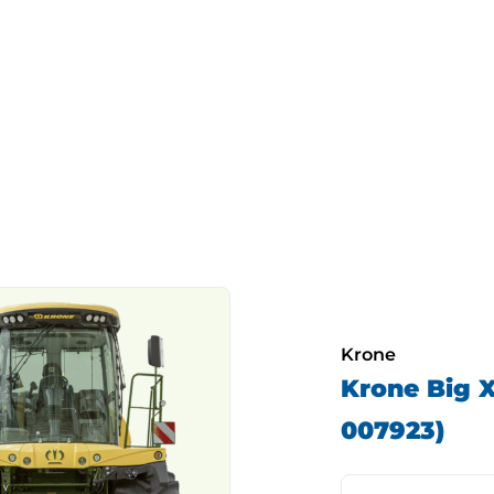
Krone
Krone Big X
007923)