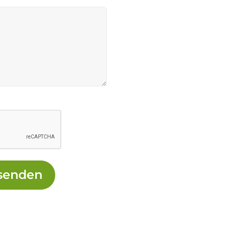
senden