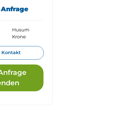
f Anfrage
Husum
Krone
Kontakt
Anfrage
enden