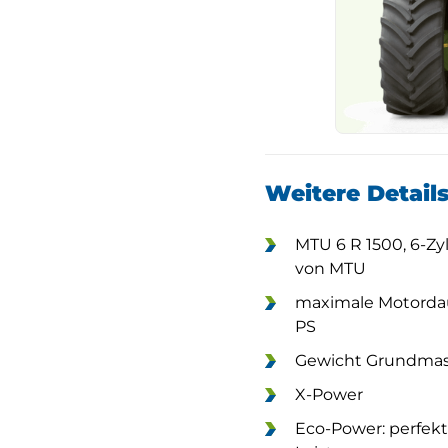
Weitere Detail
MTU 6 R 1500, 6-Z
von MTU
maximale Motordau
PS
Gewicht Grundmasc
X-Power
Eco-Power: perfek