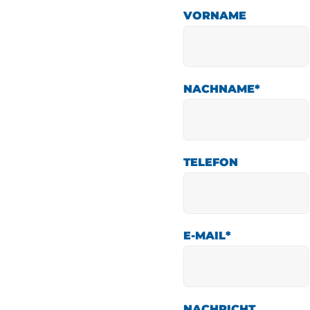
VORNAME
NACHNAME
*
TELEFON
E-MAIL
*
NACHRICHT