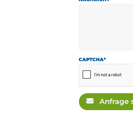
CAPTCHA
*
Anfrage 