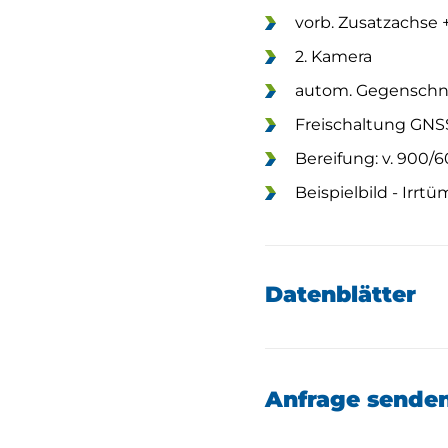
vorb. Zusatzachse +
2. Kamera
autom. Gegenschn
Freischaltung GN
Bereifung: v. 900/6
Beispielbild - Irrt
Datenblätter
Anfrage sende