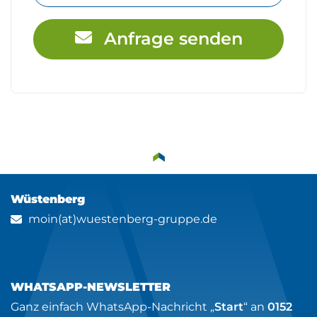
Anfrage senden
Wüstenberg
moin(at)wuestenberg-gruppe.de
WHATSAPP-NEWSLETTER
Ganz einfach WhatsApp-Nachricht „
Start
“ an
0152