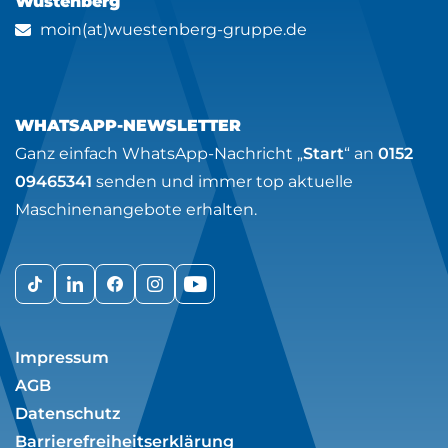
Wüstenberg
moin(at)wuestenberg-gruppe.de
WHATSAPP-NEWSLETTER
Ganz einfach WhatsApp-Nachricht „
Start
“ an
0152
09465341
senden und immer top aktuelle
Maschinenangebote erhalten.
Impressum
AGB
Datenschutz
Barrierefreiheitserklärung