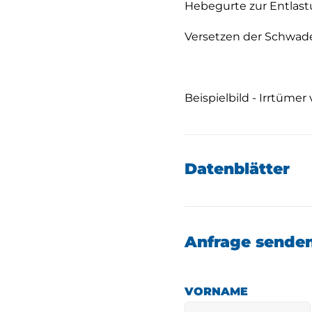
Hebegurte zur Entlas
Versetzen der Schwa
Beispielbild - Irrtümer
Datenblätter
Anfrage sende
VORNAME