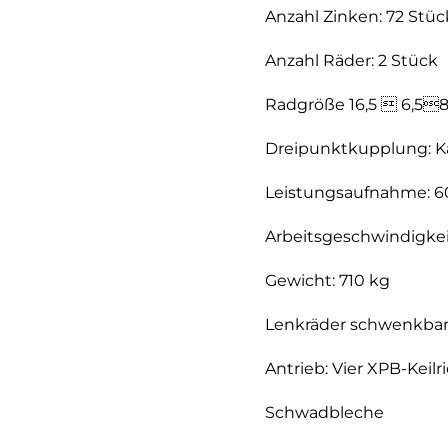
Anzahl Zinken: 72 Stüc
Anzahl Räder: 2 Stück
Radgröße 16,5  6,58
Dreipunktkupplung: Kat
Leistungsaufnahme: 6
Arbeitsgeschwindigkei
Gewicht: 710 kg
Lenkräder schwenkba
Antrieb: Vier XPB-Kei
Schwadbleche