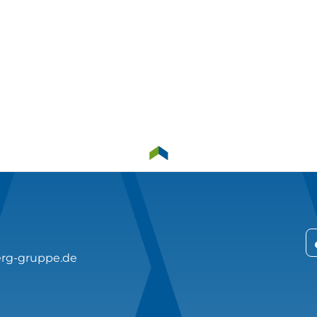
rg-gruppe.de