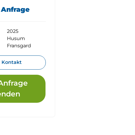
f Anfrage
2025
Husum
Fransgard
Kontakt
Anfrage
enden