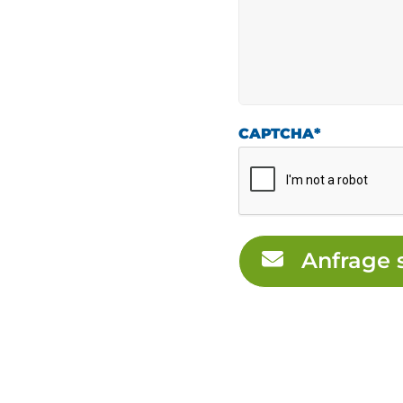
CAPTCHA
*
Anfrage 