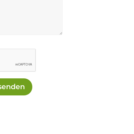
senden