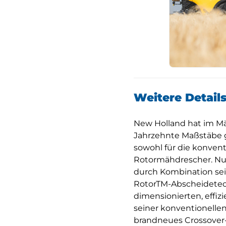
Weitere Detail
New Holland hat im M
Jahrzehnte Maßstäbe ge
sowohl für die konvent
Rotormähdrescher. Nu
durch Kombination sei
RotorTM-Abscheidetec
dimensionierten, effi
seiner konventionelle
brandneues Crossover