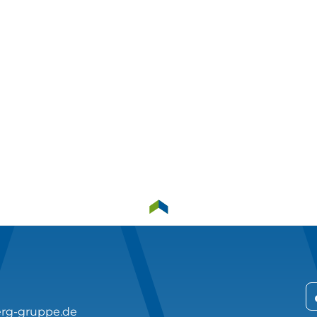
rg-gruppe.de