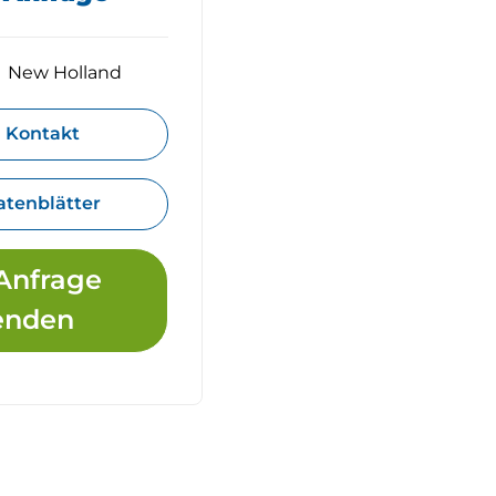
New Holland
Kontakt
atenblätter
Anfrage
enden