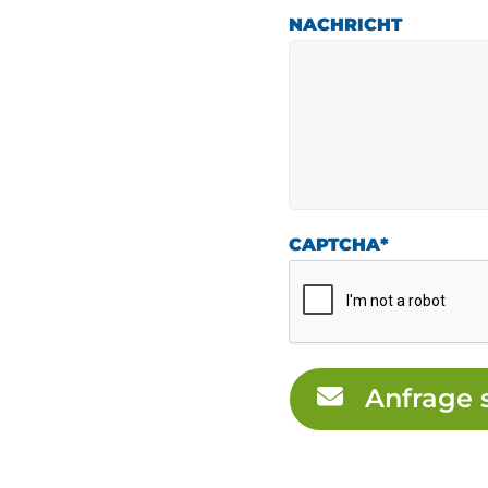
NACHRICHT
CAPTCHA
*
Anfrage 