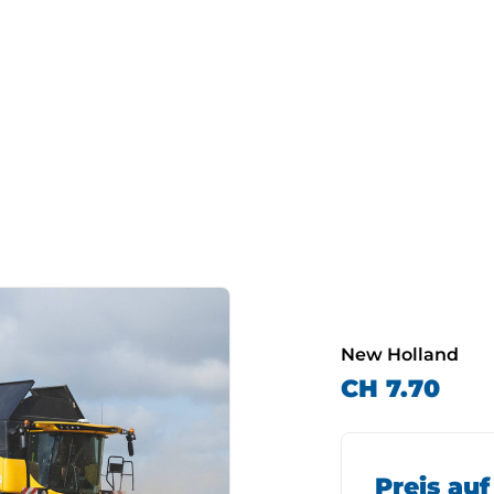
New Holland
CH 7.70
Preis au