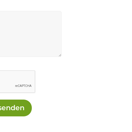
senden