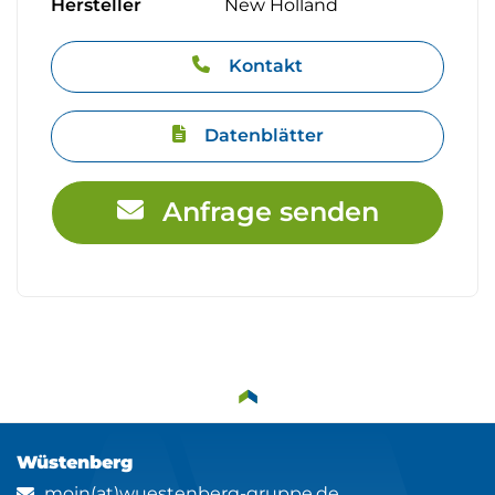
Hersteller
New Holland
Kontakt
Datenblätter
Anfrage senden
Wüstenberg
moin(at)wuestenberg-gruppe.de