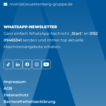
moin(at)wuestenberg-gruppe.de
WHATSAPP-NEWSLETTER
Ganz einfach WhatsApp-Nachricht „
Start
“ an
0152
09465341
senden und immer top aktuelle
Maschinenangebote erhalten.
Impressum
AGB
Datenschutz
Barrierefreiheitserklärung