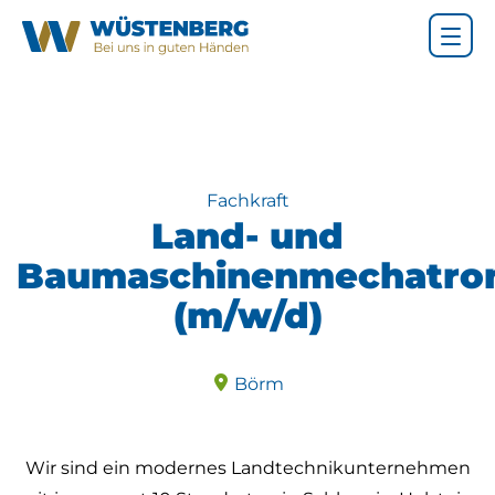
Fachkraft
Land- und
Baumaschinenmechatron
(m/w/d)
Börm
Wir sind ein modernes Landtechnikunternehmen