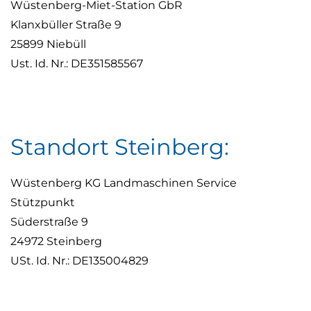
Wüstenberg-Miet-Station GbR
Klanxbüller Straße 9
25899 Niebüll
Ust. Id. Nr.: DE351585567
Standort Steinberg:
Wüstenberg KG Landmaschinen Service
Stützpunkt
Süderstraße 9
24972 Steinberg
USt. Id. Nr.: DE135004829