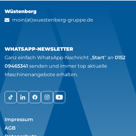
Wüstenberg
moin(at)wuestenberg-gruppe.de
WHATSAPP-NEWSLETTER
Ganz einfach WhatsApp-Nachricht „
Start
“ an
0152
09465341
senden und immer top aktuelle
Maschinenangebote erhalten.
Impressum
AGB