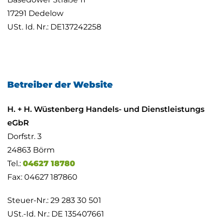
17291 Dedelow
USt. Id. Nr.: DE137242258
Betreiber der Website
H. + H. Wüstenberg Handels- und Dienstleistungs
eGbR
Dorfstr. 3
24863 Börm
Tel.:
04627 18780
Fax: 04627 187860
Steuer-Nr.: 29 283 30 501
USt.-Id. Nr.: DE 135407661